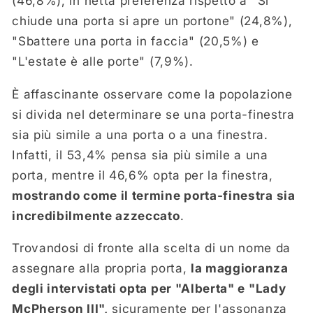
(46,8%), in netta preferenza rispetto a "Si
chiude una porta si apre un portone" (24,8%),
"Sbattere una porta in faccia" (20,5%) e
"L'estate è alle porte" (7,9%).
È affascinante osservare come la popolazione
si divida nel determinare se una porta-finestra
sia più simile a una porta o a una finestra.
Infatti, il 53,4% pensa sia più simile a una
porta, mentre il 46,6% opta per la finestra,
mostrando come il termine porta-finestra sia
incredibilmente azzeccato
.
Trovandosi di fronte alla scelta di un nome da
assegnare alla propria porta,
la maggioranza
degli intervistati opta per "Alberta" e "Lady
McPherson III",
sicuramente per l'assonanza