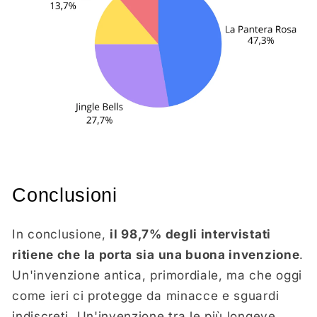
Conclusioni
In conclusione,
il 98,7% degli intervistati
ritiene che la porta sia una buona invenzione
.
Un'invenzione antica, primordiale, ma che oggi
come ieri ci protegge da minacce e sguardi
indiscreti. Un'invenzione tra le più longeve,